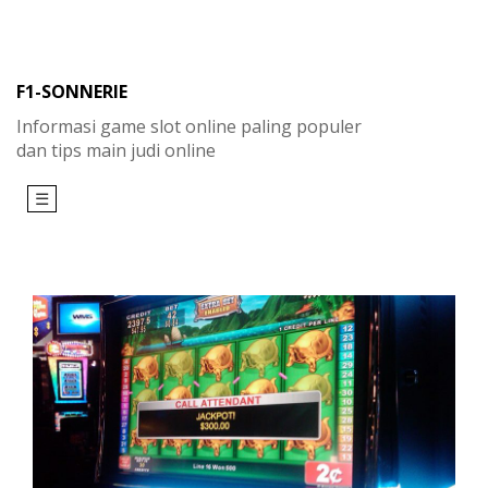
Skip
to
content
F1-SONNERIE
Informasi game slot online paling populer
dan tips main judi online
☰