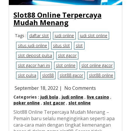
Slot88 Online Terpercaya
Mudah Menang
Tags :
daftar slot
judi online
judi slot online
situs judi online
situs slot
slot
slot deposit pulsa
slot gacor
slot gacor hari ini
slot online
slot online gacor
slot pulsa
slot88
slot88 gacor
slot88 online
September 18, 2022 |
No Comments
Categories :
judi bola
,
judi online
,
live casino
,
poker online
,
slot gacor
,
slot online
Slot88 Online Terpercaya Mudah Menang –
Pemain baru selalu menginginkan seperti apa
cara-cara main dengan tingkat kemenangan