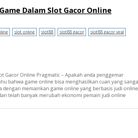
Game Dalam Slot Gacor Online
nline
slot online
slot88
slot88 gacor
slot88 gacor viral
ot Gacor Online Pragmatic – Apakah anda penggemar
ahu bahwa game online bisa menghasilkan cuan yang sanga
 dengan memainkan game online yang berbasis judi online
dan telah banyak merubah ekonomi pemain judi online