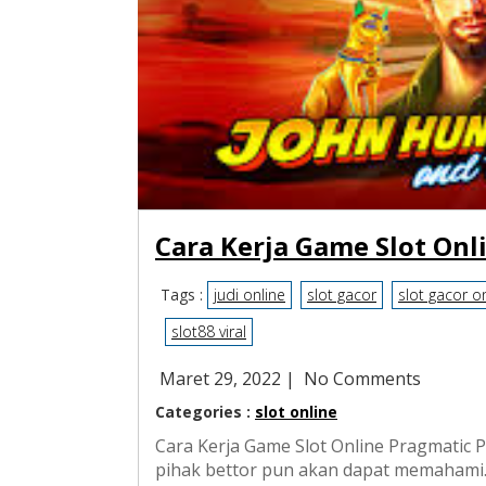
Cara Kerja Game Slot Onl
Tags :
judi online
slot gacor
slot gacor o
slot88 viral
Maret 29, 2022 |
No Comments
Categories :
slot online
Cara Kerja Game Slot Online Pragmatic P
pihak bettor pun akan dapat memahami