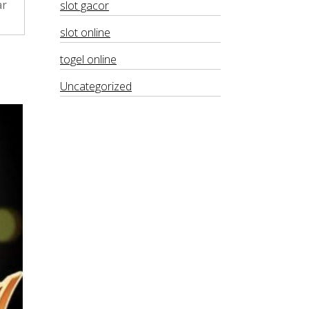
ar
slot gacor
slot online
togel online
Uncategorized