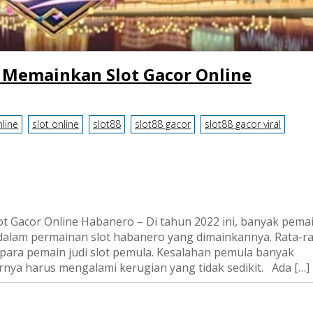
 Memainkan Slot Gacor Online
nline
slot online
slot88
slot88 gacor
slot88 gacor viral
 Gacor Online Habanero – Di tahun 2022 ini, banyak pema
 dalam permainan slot habanero yang dimainkannya. Rata-r
para pemain judi slot pemula. Kesalahan pemula banyak
nya harus mengalami kerugian yang tidak sedikit. Ada […]