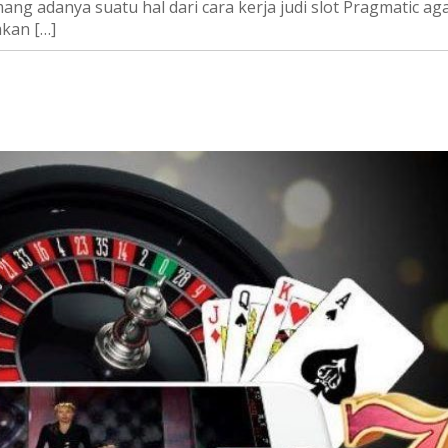
ang adanya suatu hal dari cara kerja judi slot Pragmatic ag
akan […]